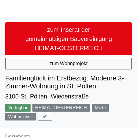
zum Inserat der
gemeinnützigen Bauvereinigung
HEIMAT-OESTERREICH
zum Wohnprojekt
Familienglück im Erstbezug: Moderne 3-
Zimmer-Wohnung in St. Pölten
3100 St. Pölten, Wiedenstraße
Verfügbar
HEIMAT-OESTERREICH
Miete
✔
Wohneinheit
Dokumente