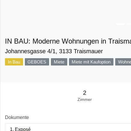
IN BAU: Moderne Wohnungen in Traism
Johannesgasse 4/1, 3133 Traismauer
In Bau
GEBOES
Miete
Miete mit Kaufoption
Wohnei
2
Zimmer
Dokumente
1. Exposé