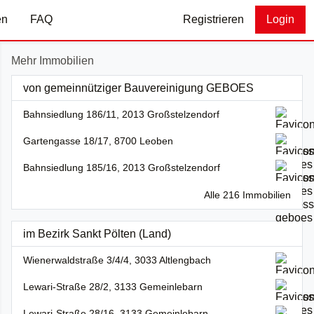
en
FAQ
Registrieren
Login
Mehr Immobilien
von gemeinnütziger Bauvereinigung GEBOES
Bahnsiedlung 186/11, 2013 Großstelzendorf
Gartengasse 18/17, 8700 Leoben
Bahnsiedlung 185/16, 2013 Großstelzendorf
Alle 216 Immobilien
im Bezirk Sankt Pölten (Land)
Wienerwaldstraße 3/4/4, 3033 Altlengbach
Lewari-Straße 28/2, 3133 Gemeinlebarn
Lewari-Straße 28/16, 3133 Gemeinlebarn