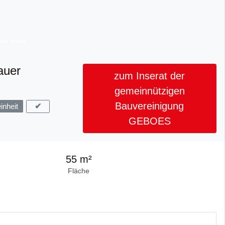
auer
zum Inserat der
gemeinnützigen
Bauvereinigung
✔
nheit
GEBOES
55 m²
Fläche