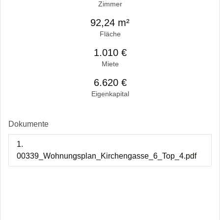
Zimmer
92,24 m²
Fläche
1.010 €
Miete
6.620 €
Eigenkapital
Dokumente
1.
00339_Wohnungsplan_Kirchengasse_6_Top_4.pdf