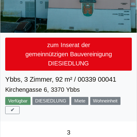
zum Inserat der
gemeinnützigen Bauvereinigung
DIESIEDLUNG
Ybbs, 3 Zimmer, 92 m² / 00339 00041
Kirchengasse 6, 3370 Ybbs
Verfügbar
DIESIEDLUNG
Miete
Wohneinheit
✔
3