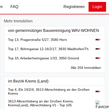
en
FAQ
Registrieren
Login
Mehr Immobilien
von gemeinnütziger Bauvereinigung WAV-WOHNEN
Top 13, Pragerstraße 5/27, 3580 Horn
Top 17, Böhmgasse 12-16/2/17, 3830 Waidhofen/Th.
Top 33, Arbeiterheimgasse 1/33, 3950 Gmünd
Alle 204 Immobilien
im Bezirk Krems (Land)
Top 4, Els 19/2/4, 3613 Albrechtsberg an der Großen
Krems
3613 Albrechtsberg an der Großen Krems,
Krems(Land), Albrechtsberg I/1 - Top 105