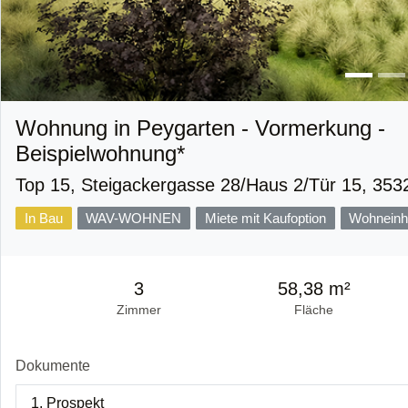
Wohnung in Peygarten - Vormerkung -
Beispielwohnung*
Top 15, Steigackergasse 28/Haus 2/Tür 15, 353
In Bau
WAV-WOHNEN
Miete mit Kaufoption
Wohneinh
3
58,38 m²
Zimmer
Fläche
Dokumente
1. Prospekt