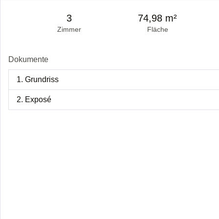
3
74,98 m²
Zimmer
Fläche
Dokumente
1. Grundriss
2. Exposé