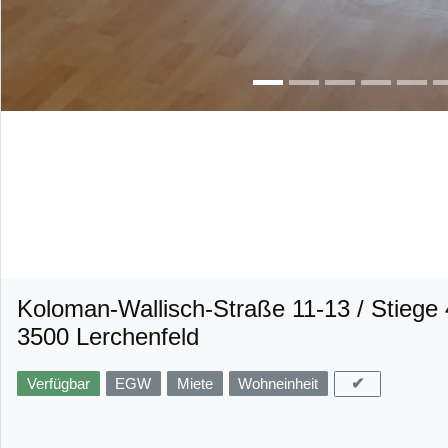
Koloman-Wallisch-Straße 11-13 / Stiege 
3500 Lerchenfeld
✔
Verfügbar
EGW
Miete
Wohneinheit