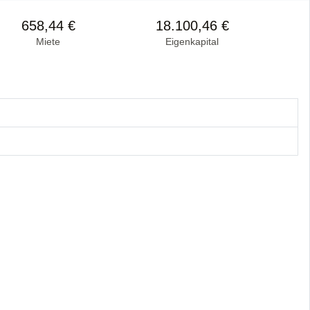
658,44 €
18.100,46 €
Miete
Eigenkapital