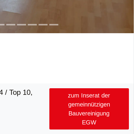
4 / Top 10,
zum Inserat der
gemeinnützigen
Bauvereinigung
EGW