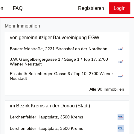
en
FAQ
Registrieren
Login
Mehr Immobilien
von gemeinnütziger Bauvereinigung EGW
Bauernfeldstraße, 2231 Strasshof an der Nordbahn
J.W. Gangelbergergasse 1 / Stiege 1 / Top 17, 2700
Wiener Neustadt
Elisabeth Bollenberger-Gasse 6 / Top 10, 2700 Wiener
Neustadt
Alle 90 Immobilien
im Bezirk Krems an der Donau (Stadt)
Lerchenfelder Hauptplatz, 3500 Krems
Lerchenfelder Hauptplatz, 3500 Krems