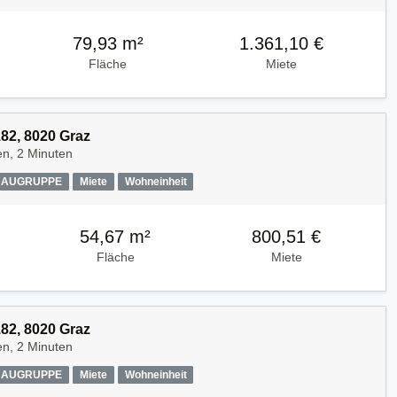
79,93 m²
1.361,10 €
Fläche
Miete
182, 8020 Graz
en, 2 Minuten
AUGRUPPE
Miete
Wohneinheit
54,67 m²
800,51 €
Fläche
Miete
182, 8020 Graz
en, 2 Minuten
AUGRUPPE
Miete
Wohneinheit