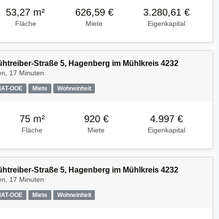
53,27 m²
626,59 €
3.280,61 €
Fläche
Miete
Eigenkapital
Kühtreiber-Straße 5, Hagenberg im Mühlkreis 4232
en, 17 Minuten
MAT-OOE
Miete
Wohneinheit
75 m²
920 €
4.997 €
Fläche
Miete
Eigenkapital
Kühtreiber-Straße 5, Hagenberg im Mühlkreis 4232
en, 17 Minuten
MAT-OOE
Miete
Wohneinheit