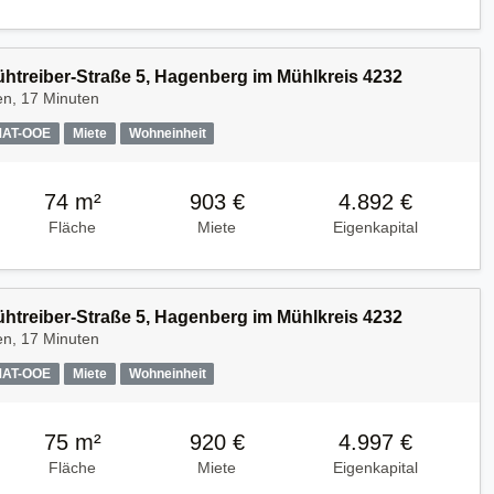
Kühtreiber-Straße 5, Hagenberg im Mühlkreis 4232
en, 17 Minuten
MAT-OOE
Miete
Wohneinheit
74 m²
903 €
4.892 €
Fläche
Miete
Eigenkapital
Kühtreiber-Straße 5, Hagenberg im Mühlkreis 4232
en, 17 Minuten
MAT-OOE
Miete
Wohneinheit
75 m²
920 €
4.997 €
Fläche
Miete
Eigenkapital