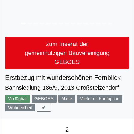
zum Inserat der
gemeinnützigen Bauvereinigung
GEBOES
Erstbezug mit wunderschönen Fernblick
Bahnsiedlung 186/9, 2013 Großstelzendorf
Verfügbar
GEBOES
Miete
Miete mit Kaufoption
✔
Wohneinheit
2