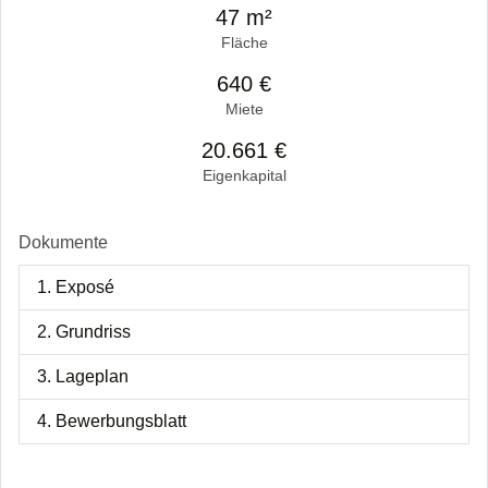
47 m²
Fläche
640 €
Miete
20.661 €
Eigenkapital
Dokumente
1. Exposé
2. Grundriss
3. Lageplan
4. Bewerbungsblatt