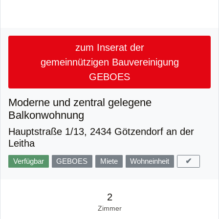
zum Inserat der
gemeinnützigen Bauvereinigung
GEBOES
Moderne und zentral gelegene
Balkonwohnung
Hauptstraße 1/13, 2434 Götzendorf an der
Leitha
✔
Verfügbar
GEBOES
Miete
Wohneinheit
2
Zimmer