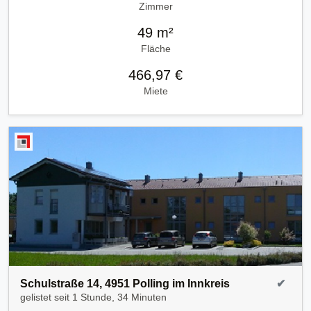
Zimmer
49 m²
Fläche
466,97 €
Miete
Schulstraße 14, 4951 Polling im Innkreis
✔
gelistet seit
1 Stunde, 34 Minuten