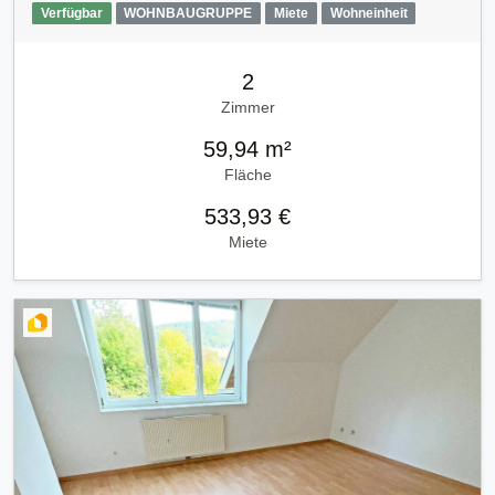
Verfügbar
WOHNBAUGRUPPE
Miete
Wohneinheit
2
Zimmer
59,94 m²
Fläche
533,93 €
Miete