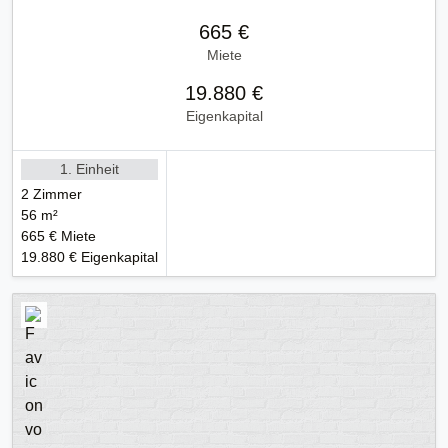
665 €
Miete
19.880 €
Eigenkapital
1. Einheit
2 Zimmer
56 m²
665 € Miete
19.880 € Eigenkapital