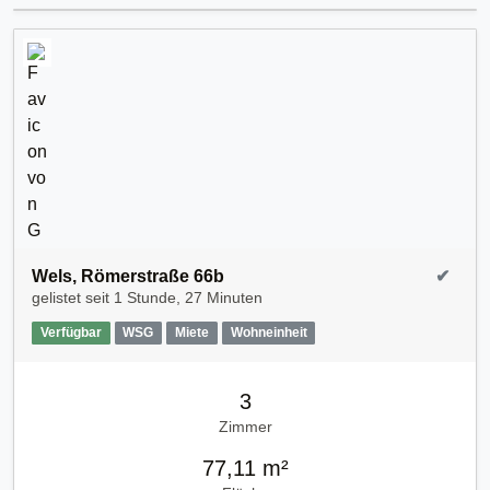
Wels, Römerstraße 66b
✔
gelistet seit
1 Stunde, 27 Minuten
Verfügbar
WSG
Miete
Wohneinheit
3
Zimmer
77,11 m²