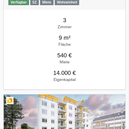
Verfügbar
SZ
Miete
Wohneinheit
3
Zimmer
9 m²
Fläche
540 €
Miete
14.000 €
Eigenkapital