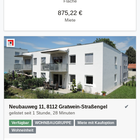
Fläche
875,22 €
Miete
Neubauweg 11, 8112 Gratwein-Straßengel
✔
gelistet seit
1 Stunde, 28 Minuten
Verfügbar
WOHNBAUGRUPPE
Miete mit Kaufoption
Wohneinheit