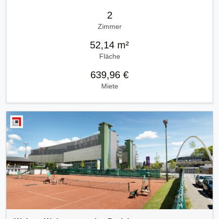
2
Zimmer
52,14 m²
Fläche
639,96 €
Miete