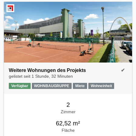
Weitere Wohnungen des Projekts
✔
gelistet seit
1 Stunde, 32 Minuten
Verfügbar
WOHNBAUGRUPPE
Miete
Wohneinheit
2
Zimmer
62,52 m²
Fläche