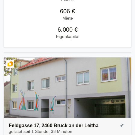
606 €
Miete
6.000 €
Eigenkapital
Feldgasse 17, 2460 Bruck an der Leitha
✔
gelistet seit
1 Stunde, 38 Minuten