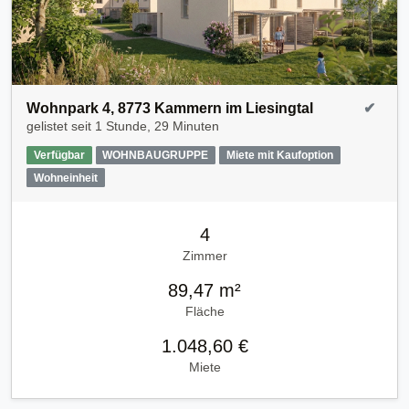
Wohnpark 4, 8773 Kammern im Liesingtal
✔
gelistet seit
1 Stunde, 29 Minuten
Verfügbar
WOHNBAUGRUPPE
Miete mit Kaufoption
Wohneinheit
4
Zimmer
89,47 m²
Fläche
1.048,60 €
Miete