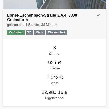
Ebner-Eschenbach-Straße 3/A/4, 3300
✔
Greinsfurth
gelistet seit
1 Stunde, 38 Minuten
Verfügbar
SZ
Miete
Wohneinheit
3
Zimmer
92 m²
Fläche
1.042 €
Miete
22.985,18 €
Eigenkapital