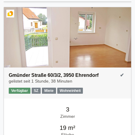
Gmünder Straße 60/3/2, 3950 Ehrendorf
✔
gelistet seit
1 Stunde, 38 Minuten
Verfügbar
SZ
Miete
Wohneinheit
3
Zimmer
19 m²
Fläche