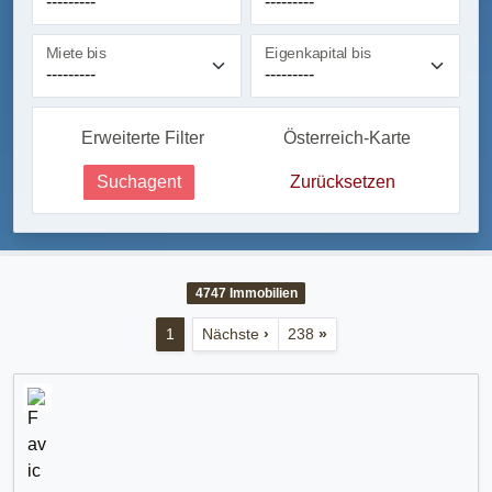
Miete bis
Eigenkapital bis
Erweiterte Filter
Österreich-Karte
Suchagent
Zurücksetzen
4747
Immobilien
1
Nächste
›
238
»