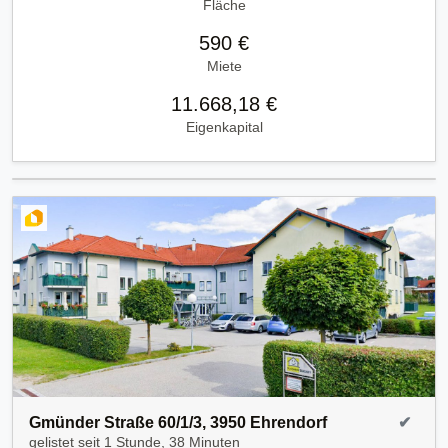
Fläche
590 €
Miete
11.668,18 €
Eigenkapital
Gmünder Straße 60/1/3, 3950 Ehrendorf
✔
gelistet seit
1 Stunde, 38 Minuten