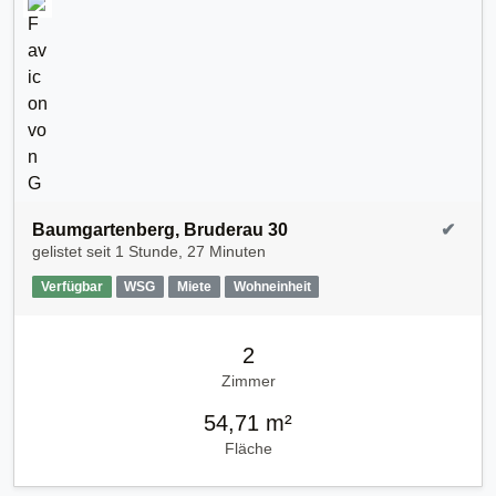
Baumgartenberg, Bruderau 30
✔
gelistet seit
1 Stunde, 27 Minuten
Verfügbar
WSG
Miete
Wohneinheit
2
Zimmer
54,71 m²
Fläche