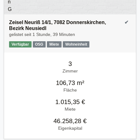
Zeisel Neuriß 14/1, 7082 Donnerskirchen,
✔
Bezirk Neusiedl
gelistet seit
1 Stunde, 39 Minuten
Verfügbar
OSG
Miete
Wohneinheit
3
Zimmer
106,73 m²
Fläche
1.015,35 €
Miete
46.258,28 €
Eigenkapital