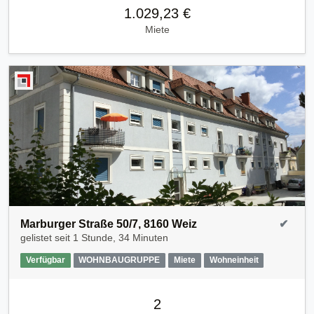
1.029,23 €
Miete
Marburger Straße 50/7, 8160 Weiz
✔
gelistet seit
1 Stunde, 34 Minuten
Verfügbar
WOHNBAUGRUPPE
Miete
Wohneinheit
2