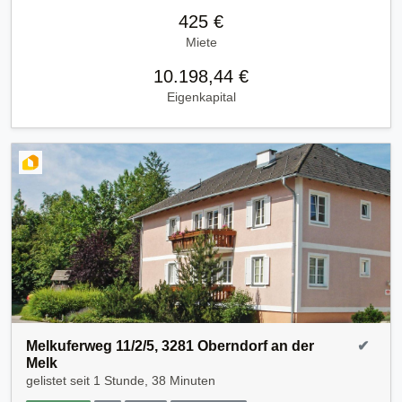
425 €
Miete
10.198,44 €
Eigenkapital
Melkuferweg 11/2/5, 3281 Oberndorf an der
✔
Melk
gelistet seit
1 Stunde, 38 Minuten