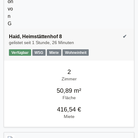
Haid, Heimstättenhof 8
✔
gelistet seit
1 Stunde, 26 Minuten
Verfügbar
WSG
Miete
Wohneinheit
2
Zimmer
50,89 m²
Fläche
416,54 €
Miete