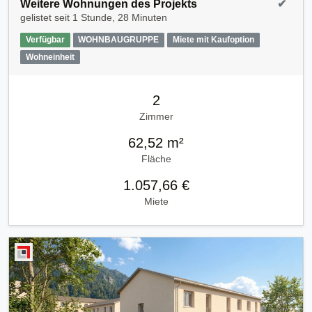
Weitere Wohnungen des Projekts
✔
gelistet seit
1 Stunde, 28 Minuten
Verfügbar
WOHNBAUGRUPPE
Miete mit Kaufoption
Wohneinheit
2
Zimmer
62,52 m²
Fläche
1.057,66 €
Miete