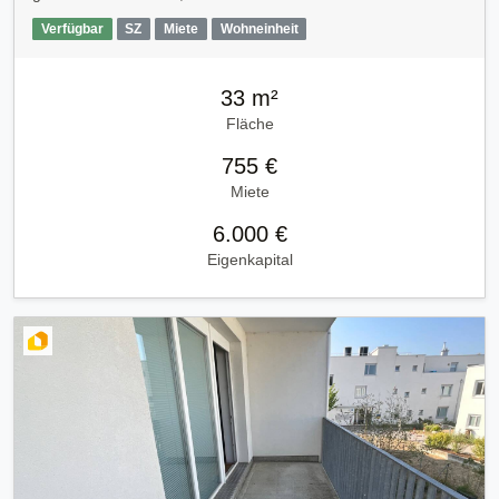
Verfügbar
SZ
Miete
Wohneinheit
33 m²
Fläche
755 €
Miete
6.000 €
Eigenkapital