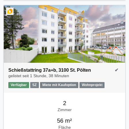
Schießstattring 37a+b, 3100 St. Pölten
✔
gelistet seit
1 Stunde, 38 Minuten
Verfügbar
SZ
Miete mit Kaufoption
Wohnprojekt
2
Zimmer
56 m²
Fläche