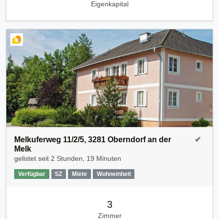
Eigenkapital
Melkuferweg 11/2/5, 3281 Oberndorf an der
✔
Melk
gelistet seit
2 Stunden, 19 Minuten
Verfügbar
SZ
Miete
Wohneinheit
3
Zimmer