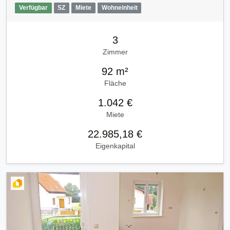
Verfügbar
SZ
Miete
Wohneinheit
3
Zimmer
92 m²
Fläche
1.042 €
Miete
22.985,18 €
Eigenkapital