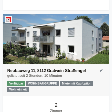
Neubauweg 11, 8112 Gratwein-Straßengel
✔
gelistet seit
2 Stunden, 10 Minuten
Verfügbar
WOHNBAUGRUPPE
Miete mit Kaufoption
Wohneinheit
2
Zimmer