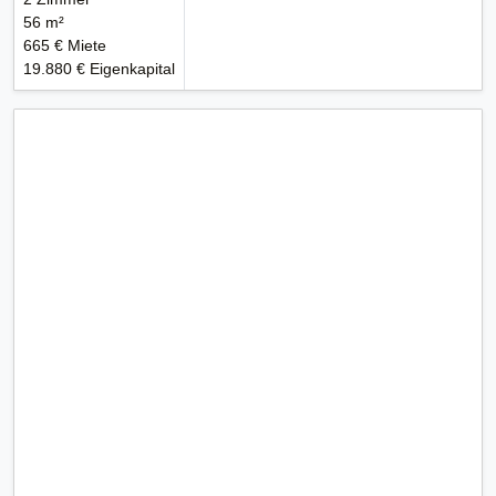
56 m²
665 € Miete
19.880 € Eigenkapital