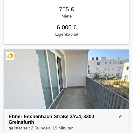
755 €
Miete
6.000 €
Eigenkapital
Ebner-Eschenbach-Straße 3/A/4, 3300
✔
Greinsfurth
gelistet seit
2 Stunden, 19 Minuten