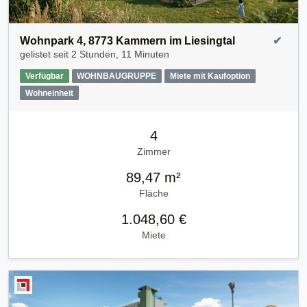
Wohnpark 4, 8773 Kammern im Liesingtal
✔
gelistet seit
2 Stunden, 11 Minuten
Verfügbar
WOHNBAUGRUPPE
Miete mit Kaufoption
Wohneinheit
4
Zimmer
89,47 m²
Fläche
1.048,60 €
Miete