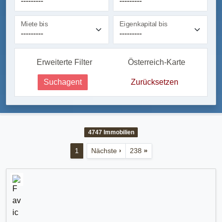
Miete bis
Eigenkapital bis
Erweiterte Filter
Österreich-Karte
Suchagent
Zurücksetzen
4747
Immobilien
1
Nächste
›
238
»