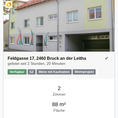
Feldgasse 17, 2460 Bruck an der Leitha
✔
gelistet seit
2 Stunden, 20 Minuten
Verfügbar
SZ
Miete mit Kaufoption
Wohnprojekt
2
Zimmer
88 m²
Fläche