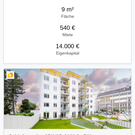
9 m²
Fläche
540 €
Miete
14.000 €
Eigenkapital