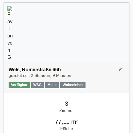
Wels, Römerstraße 66b
✔
gelistet seit
2 Stunden, 9 Minuten
Verfügbar
WSG
Miete
Wohneinheit
3
Zimmer
77,11 m²
Fläche