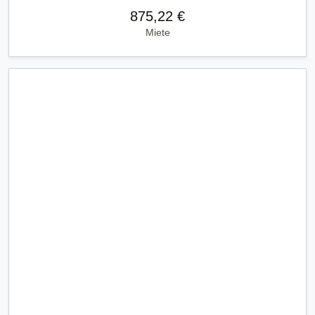
875,22 €
Miete