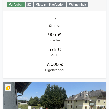
Verfügbar
SZ
Miete mit Kaufoption
Wohneinheit
2
Zimmer
90 m²
Fläche
575 €
Miete
7.000 €
Eigenkapital