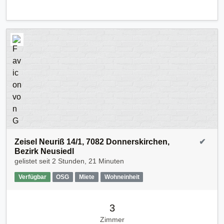
Zeisel Neuriß 14/1, 7082 Donnerskirchen,
✔
Bezirk Neusiedl
gelistet seit
2 Stunden, 21 Minuten
Verfügbar
OSG
Miete
Wohneinheit
3
Zimmer