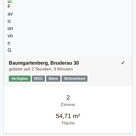
Baumgartenberg, Bruderau 30
✔
gelistet seit
2 Stunden, 9 Minuten
Verfügbar
WSG
Miete
Wohneinheit
2
Zimmer
54,71 m²
Fläche