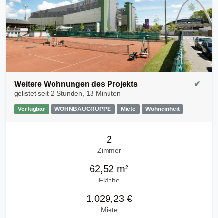
Weitere Wohnungen des Projekts
✔
gelistet seit
2 Stunden, 13 Minuten
Verfügbar
WOHNBAUGRUPPE
Miete
Wohneinheit
2
Zimmer
62,52 m²
Fläche
1.029,23 €
Miete