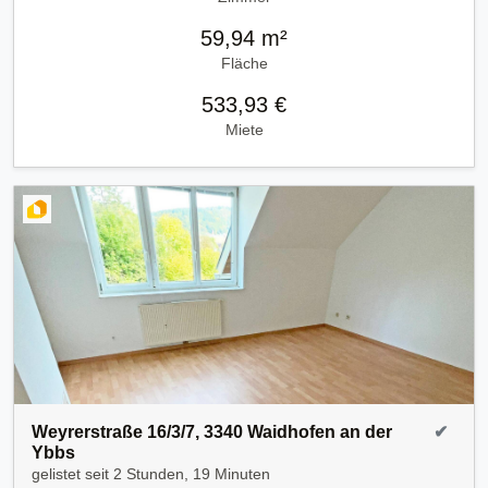
59,94 m²
Fläche
533,93 €
Miete
Weyrerstraße 16/3/7, 3340 Waidhofen an der
✔
Ybbs
gelistet seit
2 Stunden, 19 Minuten