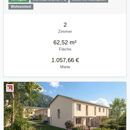
Wohneinheit
2
Zimmer
62,52 m²
Fläche
1.057,66 €
Miete