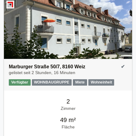
Marburger Straße 50/7, 8160 Weiz
✔
gelistet seit
2 Stunden, 16 Minuten
Verfügbar
WOHNBAUGRUPPE
Miete
Wohneinheit
2
Zimmer
49 m²
Fläche