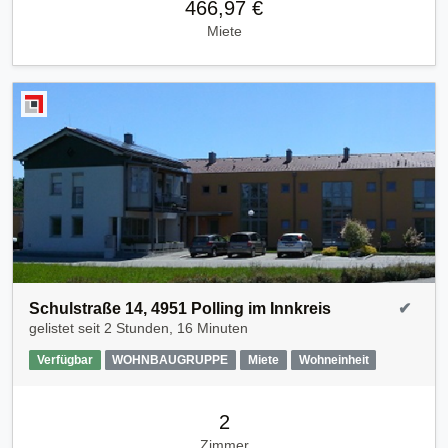
466,97 €
Miete
Schulstraße 14, 4951 Polling im Innkreis
✔
gelistet seit
2 Stunden, 16 Minuten
Verfügbar
WOHNBAUGRUPPE
Miete
Wohneinheit
2
Zimmer