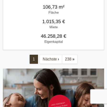
106,73 m²
Fläche
1.015,35 €
Miete
46.258,28 €
Eigenkapital
1
Nächste
›
238
»