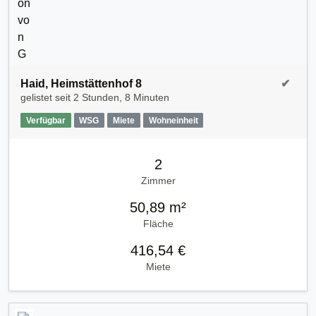
Haid, Heimstättenhof 8
✔
gelistet seit
2 Stunden, 8 Minuten
Verfügbar
WSG
Miete
Wohneinheit
2
Zimmer
50,89 m²
Fläche
416,54 €
Miete