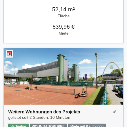
52,14 m²
Fläche
639,96 €
Miete
Weitere Wohnungen des Projekts
✔
gelistet seit
2 Stunden, 10 Minuten
Verfügbar
WOHNBAUGRUPPE
Miete mit Kaufoption