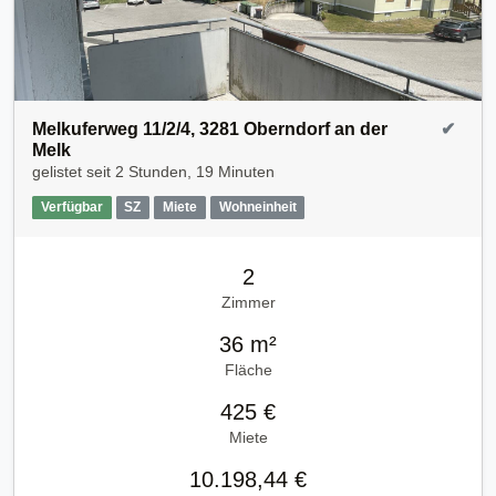
Melkuferweg 11/2/4, 3281 Oberndorf an der
✔
Melk
gelistet seit
2 Stunden, 19 Minuten
Verfügbar
SZ
Miete
Wohneinheit
2
Zimmer
36 m²
Fläche
425 €
Miete
10.198,44 €