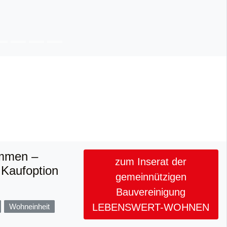
ommen –
zum Inserat der
 Kaufoption
gemeinnützigen
Bauvereinigung
LEBENSWERT-WOHNEN
Wohneinheit