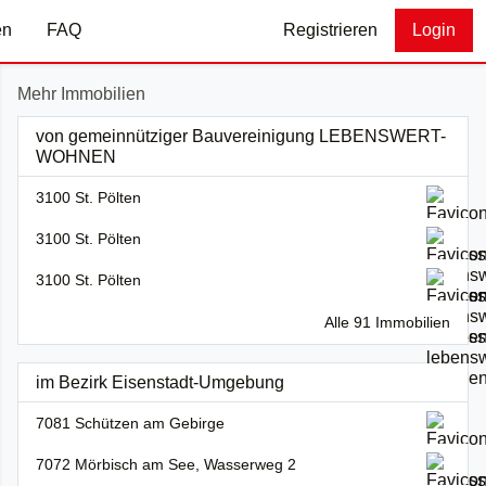
en
FAQ
Registrieren
Login
Mehr Immobilien
von gemeinnütziger Bauvereinigung LEBENSWERT-
WOHNEN
3100 St. Pölten
3100 St. Pölten
3100 St. Pölten
Alle 91 Immobilien
im Bezirk Eisenstadt-Umgebung
7081 Schützen am Gebirge
7072 Mörbisch am See, Wasserweg 2