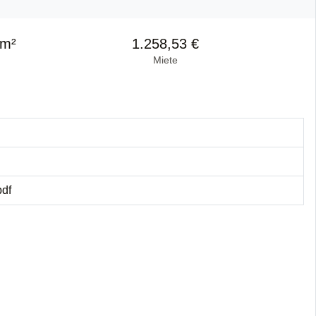
 m²
1.258,53 €
Miete
pdf