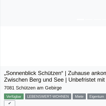
„Sonnenblick Schützen“ | Zuhause ank
Zwischen Berg und See | Unbefristet mit
7081 Schützen am Gebirge
Verfügbar
LEBENSWERT-WOHNEN
Miete
Eigentum
✔