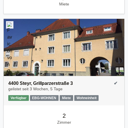
Miete
4400 Steyr, Grillparzerstraße 3
✔
gelistet seit
3 Wochen, 5 Tage
Verfügbar
EBG-WOHNEN
Miete
Wohneinheit
2
Zimmer