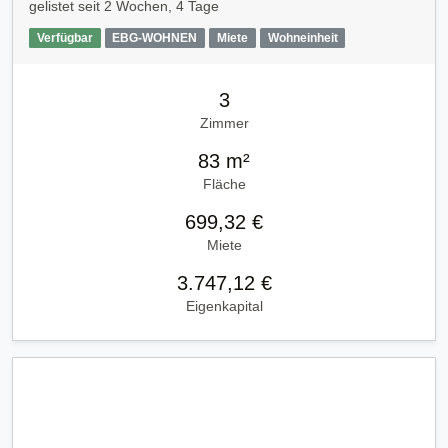
gelistet seit
2 Wochen, 4 Tage
Verfügbar
EBG-WOHNEN
Miete
Wohneinheit
3
Zimmer
83 m²
Fläche
699,32 €
Miete
3.747,12 €
Eigenkapital