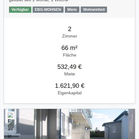
Verfügbar
EBG-WOHNEN
Miete
Wohneinheit
2
Zimmer
66 m²
Fläche
532,49 €
Miete
1.621,90 €
Eigenkapital