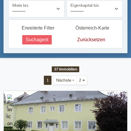
Miete bis
Eigenkapital bis
Erweiterte Filter
Österreich-Karte
Suchagent
Zurücksetzen
37
Immobilien
1
Nächste
›
2
»