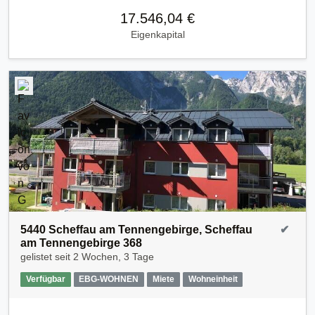
17.546,04 €
Eigenkapital
5440 Scheffau am Tennengebirge, Scheffau
✔
am Tennengebirge 368
gelistet seit
2 Wochen, 3 Tage
Verfügbar
EBG-WOHNEN
Miete
Wohneinheit