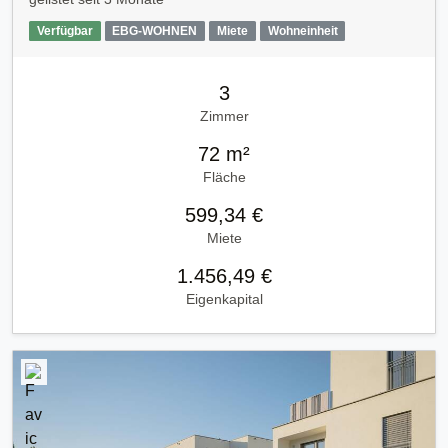
Verfügbar
EBG-WOHNEN
Miete
Wohneinheit
3
Zimmer
72 m²
Fläche
599,34 €
Miete
1.456,49 €
Eigenkapital