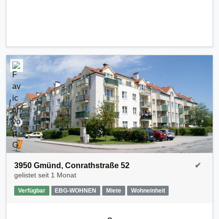
3950 Gmünd, Conrathstraße 52
✔
gelistet seit
1 Monat
Verfügbar
EBG-WOHNEN
Miete
Wohneinheit