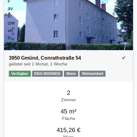
3950 Gmünd, Conrathstraße 54
✔
gelistet seit
1 Monat, 1 Woche
Verfügbar
EBG-WOHNEN
Miete
Wohneinheit
2
Zimmer
45 m²
Fläche
415,26 €