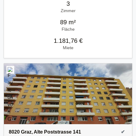
3
Zimmer
89 m²
Fläche
1.181,76 €
Miete
8020 Graz, Alte Poststrasse 141
✔