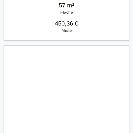
57 m²
Fläche
450,36 €
Miete