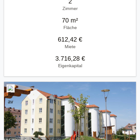
2
Zimmer
70 m²
Fläche
612,42 €
Miete
3.716,28 €
Eigenkapital