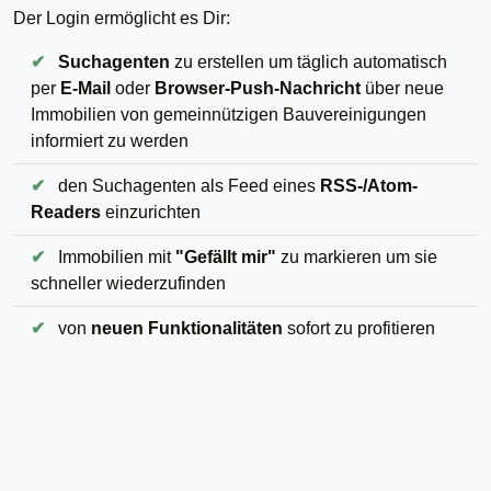
Der Login ermöglicht es Dir:
✔
Suchagenten
zu erstellen um täglich automatisch
per
E-Mail
oder
Browser-Push-Nachricht
über neue
Immobilien von gemeinnützigen Bauvereinigungen
informiert zu werden
✔
den Suchagenten als Feed eines
RSS-/Atom-
Readers
einzurichten
✔
Immobilien mit
"Gefällt mir"
zu markieren um sie
schneller wiederzufinden
✔
von
neuen Funktionalitäten
sofort zu profitieren