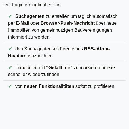
Der Login ermöglicht es Dir:
✔
Suchagenten
zu erstellen um täglich automatisch
per
E-Mail
oder
Browser-Push-Nachricht
über neue
Immobilien von gemeinnützigen Bauvereinigungen
informiert zu werden
✔
den Suchagenten als Feed eines
RSS-/Atom-
Readers
einzurichten
✔
Immobilien mit
"Gefällt mir"
zu markieren um sie
schneller wiederzufinden
✔
von
neuen Funktionalitäten
sofort zu profitieren