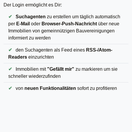
Der Login ermöglicht es Dir:
✔
Suchagenten
zu erstellen um täglich automatisch
per
E-Mail
oder
Browser-Push-Nachricht
über neue
Immobilien von gemeinnützigen Bauvereinigungen
informiert zu werden
✔
den Suchagenten als Feed eines
RSS-/Atom-
Readers
einzurichten
✔
Immobilien mit
"Gefällt mir"
zu markieren um sie
schneller wiederzufinden
✔
von
neuen Funktionalitäten
sofort zu profitieren