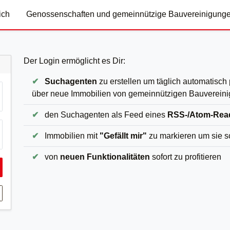
ich
Genossenschaften und gemeinnützige Bauvereinigung
Der Login ermöglicht es Dir:
✔
Suchagenten
zu erstellen um täglich automatisch
über neue Immobilien von gemeinnützigen Bauvereini
✔
den Suchagenten als Feed eines
RSS-/Atom-Rea
✔
Immobilien mit
"Gefällt mir"
zu markieren um sie s
✔
von
neuen Funktionalitäten
sofort zu profitieren